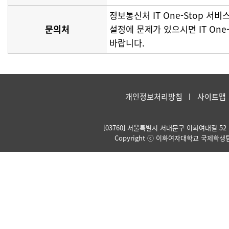
정보통신처 IT One-Stop 서비스센
문의처
설정에 문제가 있으시면 IT On
바랍니다.
개인정보처리방침
사이트맵
[03760] 서울특별시 서대문구 이화여대길 52 Kore
Copyright ⓒ 이화여자대학교 국제학생팀. Al