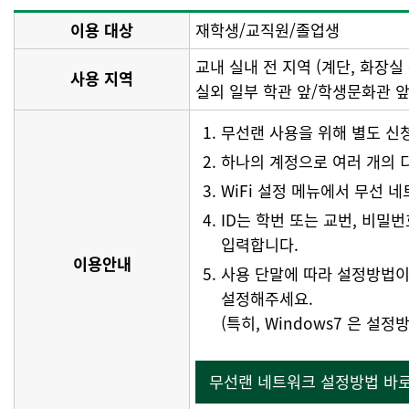
이용 대상
재학생/교직원/졸업생
교내 실내 전 지역 (계단, 화장실
사용 지역
실외 일부 학관 앞/학생문화관 앞
무선랜 사용을 위해 별도 신
하나의 계정으로 여러 개의 
WiFi 설정 메뉴에서 무선 네
ID는 학번 또는 교번, 비
입력합니다.
이용안내
사용 단말에 따라 설정방법이
설정해주세요.
(특히, Windows7 은 설
무선랜 네트워크 설정방법 바