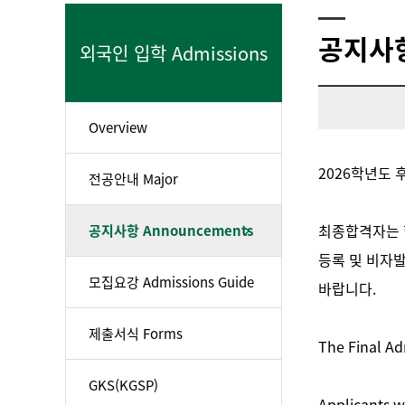
공지사항
외국인 입학 Admissions
Overview
2026학년도
전공안내 Major
최종합격자는 
공지사항 Announcements
등록 및 비자
모집요강 Admissions Guide
바랍니다.
제출서식 Forms
The Final Ad
GKS(KGSP)
Applicants w