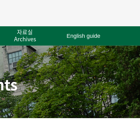
자료실
English guide
Archives
ts