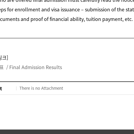
ps for enrollment and visa issuance – submission of the state
uments and proof of financial ability, tuition payment, etc.
링크]
 Final Admission Results
t
There is no Attachment