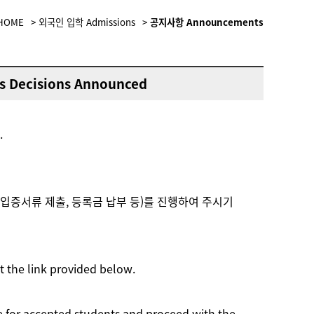
HOME
>
외국인 입학 Admissions
>
공지사항 Announcements
s Decisions Announced
.
입증서류 제출, 등록금 납부 등)를 진행하여 주시기
t the link provided below.
ce for accepted students and proceed with the