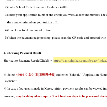
2) Enter School Code: Graduate Freshmen 47005
3) Enter your application number and check your virtual account number. Th
the number printed on your tuition bill.
4) Check the total amount of tuition.
5) When the payment page pops up, please scan the QR code and proceed with
4. Checking Payment Result
Shortcut to Payment Result(Click!)
☞
https://bank.shinhan.com/rib/easy/inde
※ Select
47005-
이화여대(대학원신입)
and enter
“School,” “Application Numb
Payment.”
※ In case of payments made in Korea, tuition payment results can be viewed imme
however,
may be delayed or require 3 to 7 business days to be processed due t