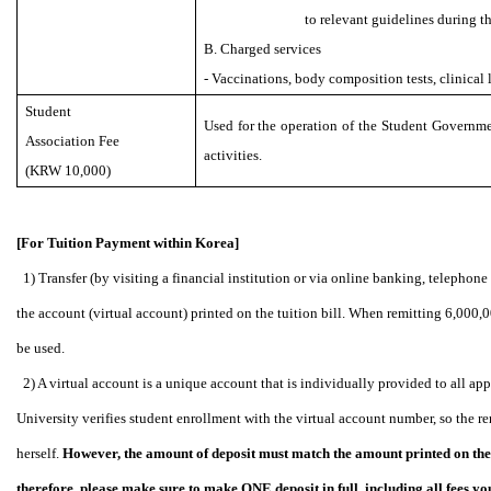
to relevant guidelines during t
B. Charged services
- Vaccinations, body composition tests, clinical l
Student
U
sed for the operation of the Student Governm
Association Fee
activities.
(KRW 10,000)
[For Tuition Payment within Korea]
1) Transfer (by visiting a financial institution or via online banking, telephon
the account (virtual account) printed on the tuition bill. When remitting 6,
be used.
2) A virtual account is a unique account that is individually provided to all ap
University verifies student enrollment with the virtual account number, so the re
herself.
However, the amount of deposit must match the amount printed on the t
therefore, please make sure to make ONE deposit in full, including all fees yo