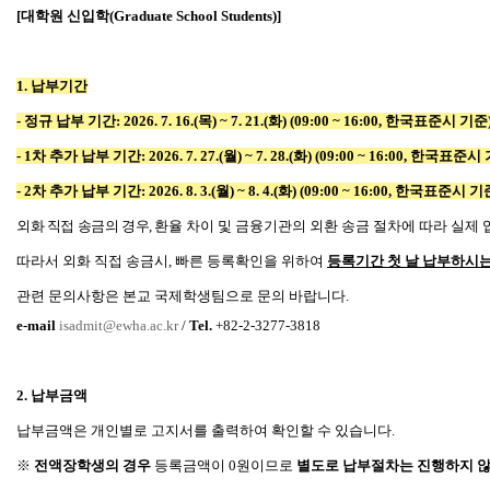
[대학원 신입학(Graduate School Students)]
1.
납부기간
- 정규 납부 기간:
2026. 7. 16.(목) ~ 7. 21.(화) (09:00 ~ 16:00, 한국표준시 기준
- 1차 추가 납부 기간:
2026. 7. 27.(월) ~ 7. 28.(화) (09:00 ~ 16:00, 한국표준시
- 2차 추가 납부 기간:
2026. 8. 3.(월) ~ 8. 4.(화) (09:00 ~ 16:00, 한국표준시 기
외화 직접 송금의 경우,
환율 차이 및 금융기관의 외환 송금 절차에 따라 실
따라서 외화 직접 송금시, 빠른 등록확인을 위하여
등록기간 첫 날 납부하시는
관련 문의사항은 본교 국제학생팀으로 문의 바랍니다.
e-mail
isadmit@ewha.ac.kr
/
Tel.
+82-2-3277-3818
2.
납부금액
납부금액은 개인별로 고지서를 출력하여 확인할 수 있습니다.
※
전액장학생의
경우
등록금액이 0원이므로
별
도로
납부절차는
진행하지
않