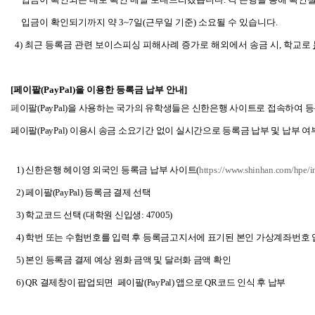
입금이 확인되기까지 약 3~7일(근무일 기준) 소요될 수 있습니다.
4)
최근 등록금 관련 보이스피싱 피해사례 증가로 해외에서 송금 시, 학교로
[
페이팔(PayPal)을 이용한 등록금 납부 안내]
페
이팔(PayPal)을 사용하는 국가의 유학생들은 신한은행 사이트로 접속하여 
페이팔(PayPal) 이용시 송금 소요기간 없이 실시간으로 등록금 납부 및 납부 
1)
신한은행 헤이영 외국인 등록금 납부 사이트(
https://www.shinhan.com/hpe/
2)
페이팔(PayPal) 등록금 결제 선택
3)
학교코드 선택 (대학원 신입생: 47005)
4)
학번 또는 수험번호를 입력 후 등록금고지서에 표기된 본인 가상계좌번호 
5)
본인 등록금 결제 예상 원화 금액 및 달러화 금액 확인
6) QR
결제창이 팝업되면 페이팔(PayPal) 앱으로 QR코드 인식 후 납부