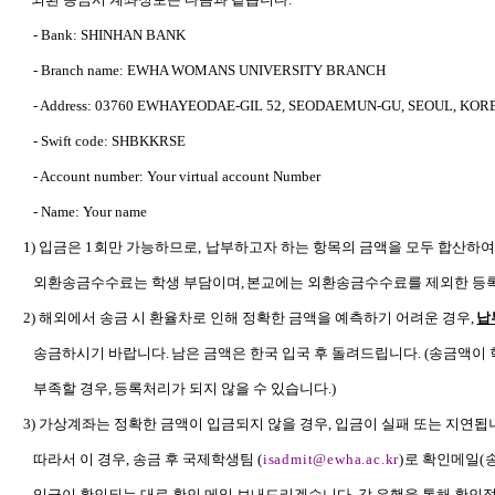
- Bank: SHINHAN BANK
- Branch name: EWHA WOMANS UNIVERSITY BRANCH
- Address: 03760 EWHAYEODAE-GIL 52, SEODAEMUN-GU, SEOUL, KOR
- Swift code: SHBKKRSE
- Account number: Your virtual account Number
- Name: Your name
1)
입금은
1
회만 가능하므로
,
납부하고자 하는 항목의 금액을 모두 합산하
외환송금수수료는 학생 부담이며
,
본교에는 외환송금수수료를 제외한 등
2)
해외에서 송금 시 환율차로 인해 정확한 금액을 예측하기 어려운 경우
,
납
송금하시기 바랍니다
.
남은 금액은 한국 입국 후 돌려드립니다
. (
송금액이 
부족할 경우
,
등록처리가 되지 않을 수 있습니다
.)
3)
가상계좌는 정확한 금액이 입금되지 않을 경우, 입금이 실패 또는 지연됩
따라서 이 경우, 송금 후 국제학생팀
(
isadmit@ewha.ac.kr
)
로 확인메일
(
입금이 확인되는 대로 확인 메일 보내드리겠습니다. 각 은행을 통해 확인