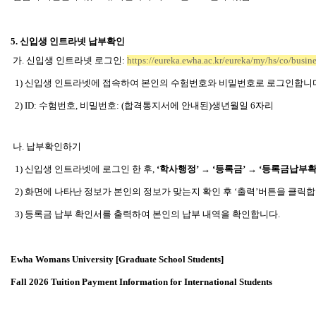
5.
신입생 인트라넷 납부확인
가. 신입생 인트라넷 로그인:
https://eureka.ewha.ac.kr/eureka/my/hs/co/busin
1)
신입생 인트라넷에 접속하여 본인의 수험번호와 비밀번호로 로그인합니다
2) ID:
수험번호, 비밀번호: (합격통지서에 안내된)생년월일 6자리
나. 납부확인하기
1)
신입생 인트라넷에 로그인 한 후,
‘학사행정’
→
‘등록금’
→
‘등록금납부확
2)
화면에 나타난 정보가 본인의 정보가 맞는지 확인 후 ‘출력’버튼을 클릭합
3)
등록금 납부 확인서를 출력하여 본인의 납부 내역을 확인합니다.
Ewha Womans University [Graduate School Students]
Fall 2026
Tuition Payment Information for International Students