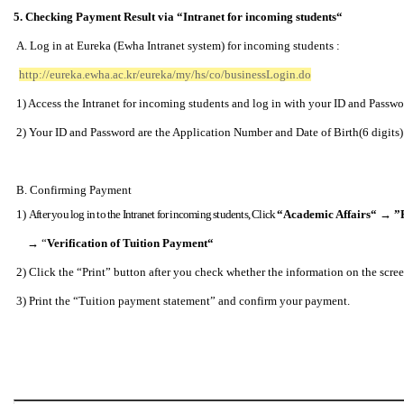
5. Checking Payment Result via
“Intranet for incoming students“
A. Log in at Eureka (Ewha Intranet system) for incoming students :
http://eureka.ewha.ac.kr/eureka/my/hs/co/businessLogin.do
1) Access the Intranet for incoming students and log in with your ID and Passwo
2) Your ID and Password are the Application Number and Date of Birth(6 digits) 
B. Confirming Payment
1)
After you log in to the Intranet for incoming students, Click
“Academic Affairs“
→
”
→ “
Verification of Tuition Payment“
2) Click the
“Print” button after you check whether the information on the scree
3) Print the
“Tuition payment statement” and confirm your payment.