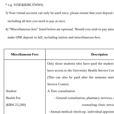
* e.g.
이대대(KIM, EWHA)
3) Your virtual account can only be used once; please ensure that your deposit i
including all fees you need to pay at once.
4)
“Miscellaneous fees” listed below are optional. Should you wish to pay misc
make ONE deposit in full, including tuition and miscellaneous fees.
Miscellaneous Fees
Description
Only those students who have paid the student 
have access to the University Health Service Cen
(This can also be paid after the semester star
Service Center)
Student
A. Free consultation
Health Fee
- General consultation, pharmacy services,
(KRW 23,200)
counseling clinic servi
- Annual medical check-up; individual appoint