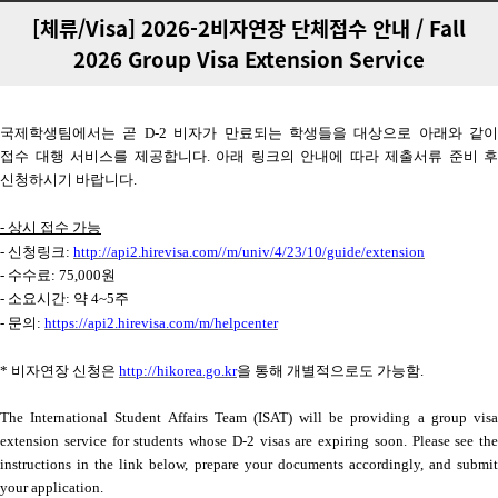
[체류/Visa] 2026-2비자연장 단체접수 안내 / Fall
2026 Group Visa Extension Service
국제학생팀에서는 곧
D-2
비자가 만료되는 학생들을 대상으로 아래와 같이
접수 대행 서비스를 제공합니다
.
아래 링크의 안내에 따라 제출서류 준비 후
신청하시기 바랍니다
.
- 상시 접수 가능
- 신청링크
:
http://api2.hirevisa.com//m/univ/4/23/10/guide/extension
- 수수료
: 75,000
원
- 소요시간
:
약
4~5
주
- 문의
:
https://api2.hirevisa.com/m/helpcenter
*
비자연장 신청은
http://hikorea.go.kr
을 통해 개별적으로도 가능함
.
The International Student Affairs Team (ISAT) will be providing a group visa
extension service for students whose D-2 visas are expiring soon. Please see the
instructions in the link below, prepare your documents accordingly, and submit
your application.