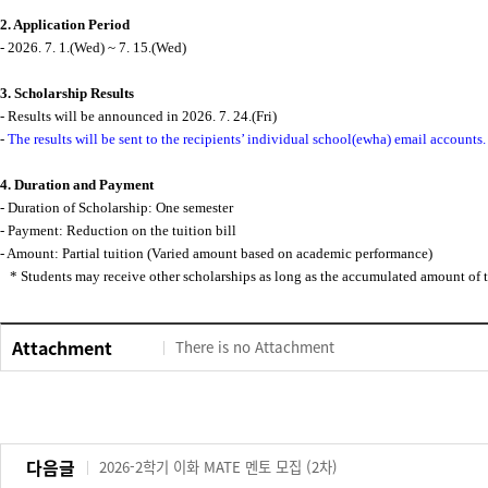
2. Application Period
- 2026. 7. 1.(Wed) ~ 7. 15.(Wed)
3. Scholarship Results
- Results will be announced in 2026. 7. 24.(Fri)
-
The results will be sent to the recipients’ individual school(ewha) email accounts.
4. Duration and Payment
- Duration of Scholarship: One semester
- Payment: Reduction on the tuition bill
- Amount: Partial tuition (Varied amount based on academic performance)
* Students may receive other scholarships as long as the accumulated amount of t
Attachment
There is no Attachment
다음글
2026-2학기 이화 MATE 멘토 모집 (2차)