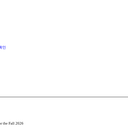
확인
or the Fall 2026