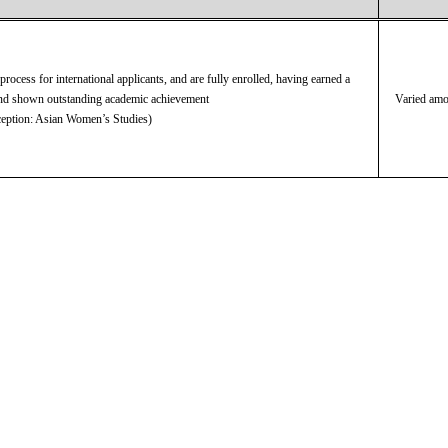
rocess for international applicants, and are fully enrolled, having earned a
and shown outstanding academic achievement
Varied amou
ception: Asian Women’s Studies)