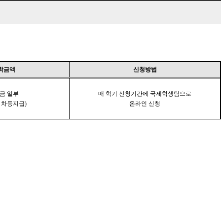
학금액
신청방법
금 일부
매 학기 신청기간에 국제학생팀으로
 차등지급
)
온라인 신청