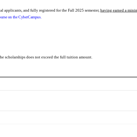
l applicants, and fully registered for the Fall 2025 semester,
having earned a minim
ourse on the CyberCampus.
he scholarships does not exceed the full tuition amount.