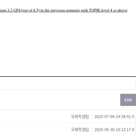
um 3.5 GPA (out of 4.3) in the previous semester with TOPIK level 4 or above
국제학생팀
2025-07-04 14:34:41.0
국제학생팀
2025-06-30 10:12:17.0